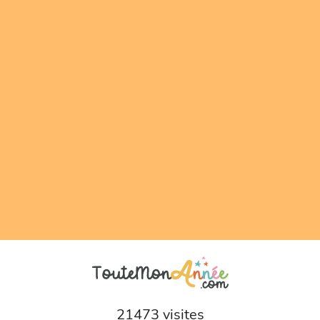
21473 visites