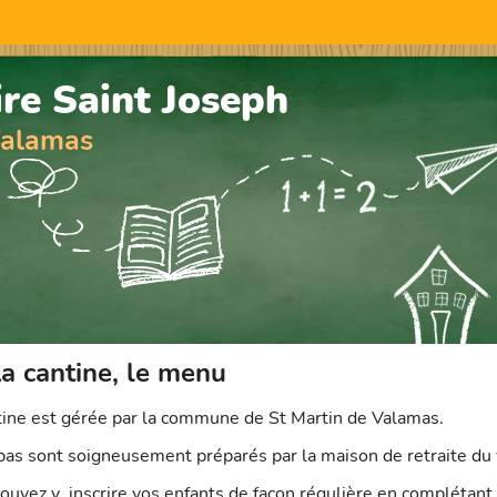
ire Saint Joseph
Valamas
a cantine, le menu
tine est gérée par la commune de St Martin de Valamas.
pas sont soigneusement préparés par la maison de retraite du 
ouvez y inscrire vos enfants de façon régulière en complétant