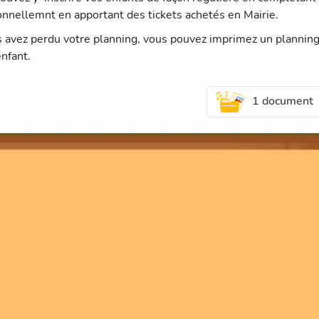
onnellemnt en apportant des tickets achetés en Mairie.
s avez perdu votre planning, vous pouvez imprimez un planning 
enfant.
1 document