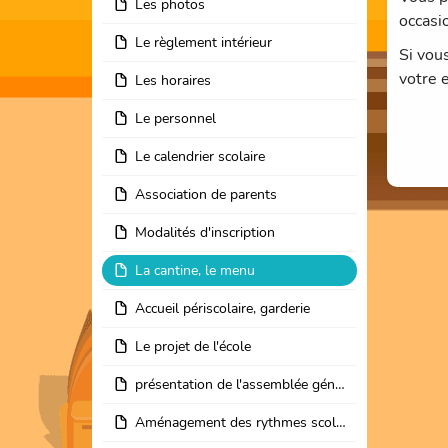
Les photos
occasi
Le règlement intérieur
Si vou
votre 
Les horaires
Le personnel
Le calendrier scolaire
Association de parents
Modalités d'inscription
La cantine, le menu
Accueil périscolaire, garderie
Le projet de l'école
présentation de l'assemblée générale du mois d'Octobre 2013
Aménagement des rythmes scolaires à l'école St Joseph